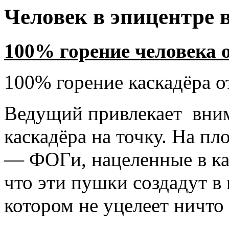
Человек в эпицентре
100% горение человека 
100% горение каскадёра о
Ведущий привлекает вним
каскадёра на точку. На п
— ФОГи, нацеленные в ка
что эти пушки создадут в
котором не уцелеет ничто