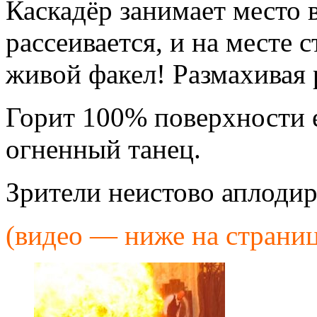
Каскадёр занимает место 
рассеивается, и на месте 
живой факел! Размахивая 
Горит 100% поверхности е
огненный танец.
Зрители неистово аплоди
(видео — ниже на страниц