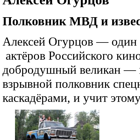
Полковник МВД и изве
Алексей Огурцов — один 
актёров Российского кино.
добродушный великан — н
взрывной полковник спецн
каскадёрами, и учит этом