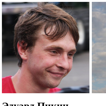
Эдуард Пикин