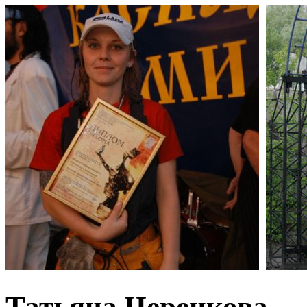
Татьяна Черенкова