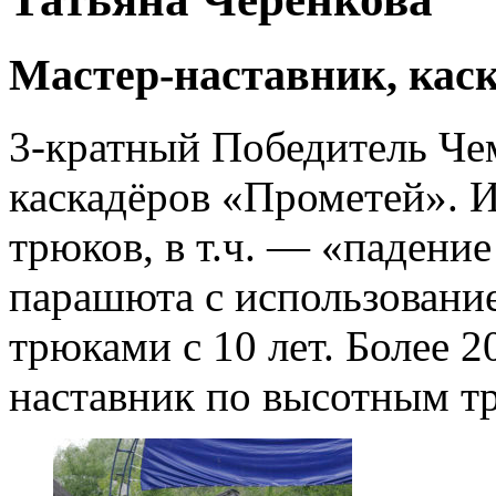
Мастер-наставник, кас
3-кратный Победитель Че
каскадёров «Прометей». 
трюков, в т.ч. — «падение
парашюта с использование
трюками с 10 лет. Более 2
наставник по высотным т